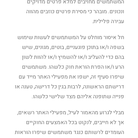
המשתמשים מחויבים למלא פרטים מדויקים
ונכונים. מובהר כי מסירת פרטים כוזבים מהווה
עבירה פלילית.
חל איסור מוחלט על המשתמשים לעשות שימוש
בשפה ו/או בתוכן פוגעניים, בוטים, מגונים, שיש
בהם כדי להעליב ו/או להשמיץ ו/או להוות לשון
הרע ו/או הפרת הוראת חוק כלשהו. משתמשים
שיפרו סעיף זה, ישפו את מפעילי האתר מייד עם
דרישתם הראשונה, לרבות בגין כל דרישה, טענה או
פנייה שתופנה אליהם מצד שלישי כלשהו.
מבלי לגרוע מהאמור לעיל, מפעילי האתר רשאים,
אך לא חייבים, לנקוט בכל האמצעים החוקיים
העומדים לרשותם כנגד משתמשים שיפרו הוראות