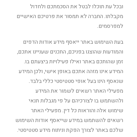
ובכל עת תוכלו לבטל את הסכמתכם ולחדול
מקבלתו. החברה לא תמסור את פרטיכם האישיים
למפרסמים.
בעת השימוש באתר ייאסף מידע אודות הדפים
והמודעות שהוצגו בפניכם, התכנים שעניינו אתכם,
זמן שהותכם באתר ואילו פעילויות ביצעתם בו.
המידע אינו מזהה אתכם באופן אישי, ולכן המידע
שנאסף הינו בעל אופי סטטיסטי כללי בלבד.
מפעילי האתר רשאים לשמור את המידע
ולהשתמש בו לצורכיהם על פי מגבלות תנאי
שימוש אלה והוראות כל דין. מפעילי האתר
רשאים להשתמש במידע שייאסף אודות השימוש
שלכם באתר לצורך הפקת וניתוח מידע סטטיסטי.