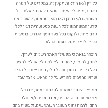
כל דין ו/או הוראות תקנון זה. במקרים של הפרה
כאמור, מפעילי האתר רשאים להסיר לאלתר כל
משתמש ו/או תוכן ו/או מוצר מהאתר, להעביר את
פרטי המשתמש לכל רשות סטטוטורית ו/או לכל
גורם אחר, ולנקוט בכל צעד נוסף הנדרש בנסיבות
העניין לפי שיקול דעתם הבלעדי.
מובהר בזאת כי מפעילי האתר רשאים לערוך,
לתקן, להוסיף, למחוק, לא לשקלל או לא להציג
כלל כל פריט תוכן או כל חלק ממנו – והכול מבלי
שיהיו מחויבים להודיע על כך מראש או בדיעבד.
מפעילי האתר רשאים לפרסם באתר, או בכל
אמצעי או מדיה אחרים, את התכנים ו/או חלק
מהם, לרבות נתוני משובי משתמשים, ולעשות בהם