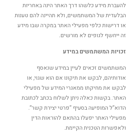
להעברת מידע כלשהו דרך האתר הינה באחריות
הבלעדית של המשתמשים, ולא תהיינה להם טענות
או דרישות כלפי מפעילי האתר במקרה שבו מידע
זה ייחשף לגופים לא מורשים.
זכויות המשתמשים במידע
המשתמשים זכאים לעיין במידע שנאסף
אודותיהם, לבקש את תיקונו אם הוא שגוי, או
לבקש את מחיקתו ממאגרי המידע של מפעילי
האתר. בקשות כאלה ניתן לשלוח בכתב לכתובת
הדוא”ל המופיעה בסעיף “פרטי יצירת קשר”.
מפעילי האתר יפעלו בהתאם להוראות הדין
ולאפשרות הטכנית הקיימת.