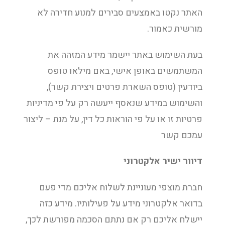
האתר נקטו באמצעים סבירים למנוע חדירה לא
מורשית כאמור.
בעת השימוש באתר יישמר מידע המזהה את
המשתמשים באופן אישי, באם מילאו טופס
ביודעין (טופס השארת פרטים ויצירת קשר),
והשימוש במידע שנאסף ייעשה רק על פי מדיניות
פרטיות זו או על פי הוראות כל דין, על מנת – ליצור
עמכם קשר
דיוור ישיר אלקטרוני
חברת מוצפי מעוניינת לשלוח אליכם מדי פעם
בדואר אלקטרוני מידע על פעילותיו. מידע כזה
יישלח אליכם רק אם נתתם הסכמה מפורשת לכך,