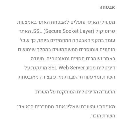
אבטחה
מפעילי האתר פועלים לאבטחת האתר באמצעות
פרוטוקול SSL (Secure Socket Layer). האתר
עומד בתקני האבטחה המחמירים ביותר, כך שכל
הנתונים שמוסרים המשתמשים במהלך שימושם
באתר נשמרים חסויים ומאובטחים. תעודה
דיגיטלית מסוג SSL Web Server מותקנת על
השרת ומאפשרת העברת מידע בצורה מאובטחת.
התעודה הדיגיטלית המותקנת על השרת:
מאמתת שהשרת שאליו אתם מתחברים הוא אכן
השרת הנכון.