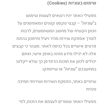
שימוש בעוגיות (Cookies)
מפעילי האתר יהיו רשאים לעשות שימוש
ב”עוגיות” – קבצי טקסט קטנים המאוחסנים על
הכונן הקשיח של מחשב המשתמשים, לרבות
לצורך אספקת שירות מהיר ויעיל וחיסכון בהזנת
פרטים אישיים בכל כניסה לאתר. מובהר כי קבצים
אלה לא יכילו מידע מזהה באופן אישי, ואתם
יכולים לכוון את תוכנת הדפדפן כך שלא ייקלטו
במחשבכם “עוגיות” או שיימחקו.
שינויים באתר, הפסקת השירות ושירותי תמיכה
טכנית
מפעילי האתר שומרים לעצמם את הזכות, לפי