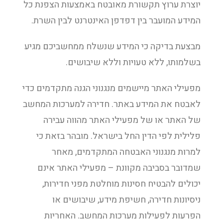
יוצרת ערוץ תקשורת מאובטח באמצעות הצפנת כל
המידע המועבר בין דפדפן האינטרנט לבין השרת.
מבצעת בדיקה כי המידע שנשלח ממחשביכם מגיע
בשלמותו, ללא טעויות וללא שיבושים.
מפעילי האתר מיישמים מנגנוני הגנה מתקדמים כדי
לאבטח את המידע באתר. חדירה למערכות המחשב
של האתר או של מפעילי האתר מהווה עבירה
פלילית לפי הדין החל בישראל. מובהר בזאת כי
למרות מנגנוני האבטחה המתקדמים, מאחר
שמדובר בסביבה מקוונת – מפעילי האתר אינם
יכולים להבטיח חסינות מוחלטת מפני חדירות,
ניסיונות חדירה, חשיפת מידע, שיבושים או
הפרעות לפעילות מערכות המחשב. האחריות