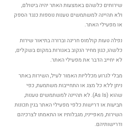
שירותים כלשהם באמצעות האתר יהיה ביטולם,
ולא תהיינה למשתמשים טענות נוספות כנגד הספק
או מפעילי האתר.
נפלה טעות קולמוס חריגה וברורה בתיאור שירות
כלשהו, כגון מחיר הנקוב באגורות במקום בשקלים,
לא יחייב הדבר את מפעילי האתר.
מבלי לגרוע מכלליות האמור לעיל, השירות באתר
ניתן ללא כל מצג או התחייבות משתמעת, כפי
שהוא (As Is). לא תהיינה למשתמשים טענות,
תביעות או דרישות כלפי מפעילי האתר בגין תכונות
השירות, מאפייניו, מגבלותיו או התאמתו לצרכיהם
ודרישותיהם.