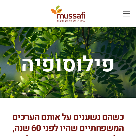
פילוסופיה
כשהם נשענים על אותם הערכים
המשפחתיים שהיו לפני 60 שנה,