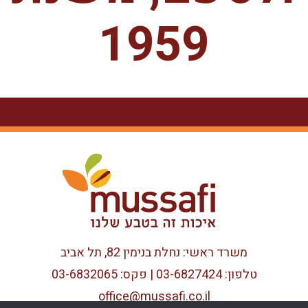
1959
משרד ראשי: נחלת בנימין 82, תל אביב
טלפון: 03-6827424 | פקס: 03-6832065
office@mussafi.co.il