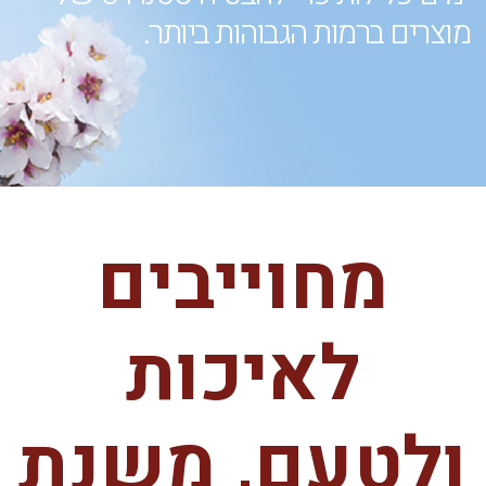
מוצרים ברמות הגבוהות ביותר.
מחוייבים
לאיכות
ולטעם, משנת