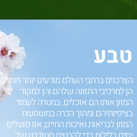
טבע
הצרכנים ברחבי העולם מודעים יותר ויותר
הן למרכיבי התזונה שלהם והן למקור
המזון אותו הם אוכלים. במטרה לעמוד
בציפיותיהם ומתוך הכרה במשמעות
המזון לבריאות ואיכות החיים, אנו פועלים
ימים כלילות כדי להבטיח סטנדרט של